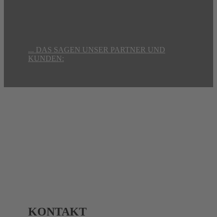
... DAS SAGEN UNSER PARTNER UND
KUNDEN:
KONTAKT