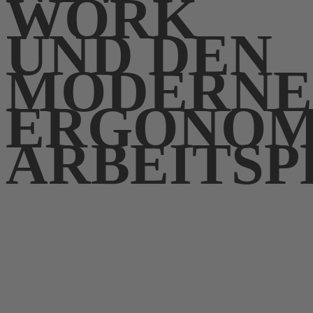
WORK
UND DEN
MODERNE
ERGONOM
ARBEITSP