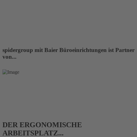
MEHR ERFAHREN
spidergroup mit Baier Büroeinrichtungen ist Partner
von...
DER ERGONOMISCHE
ARBEITSPLATZ
...