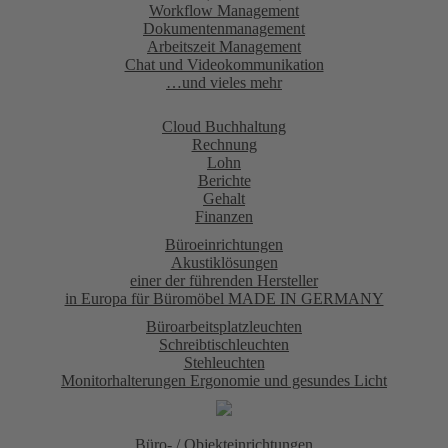
Workflow Management
Dokumentenmanagement
Arbeitszeit Management
Chat und Videokommunikation
…und vieles mehr
Cloud Buchhaltung
Rechnung
Lohn
Berichte
Gehalt
Finanzen
Büroeinrichtungen
Akustiklösungen
einer der führenden Hersteller
in Europa für Büromöbel MADE IN GERMANY
Büroarbeitsplatzleuchten
Schreibtischleuchten
Stehleuchten
Monitorhalterungen Ergonomie und gesundes Licht
Büro- / Objekteinrichtungen