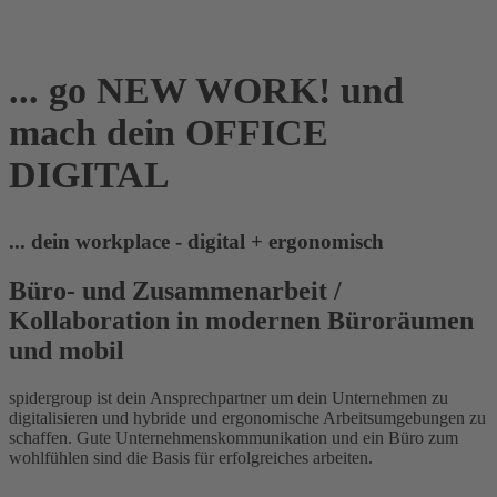
... go NEW WORK! und
mach dein OFFICE
DIGITAL
... dein workplace - digital + ergonomisch
Büro- und Zusammenarbeit /
Kollaboration in modernen Büroräumen
und mobil
spidergroup ist dein Ansprechpartner um dein Unternehmen zu
digitalisieren und hybride und ergonomische Arbeitsumgebungen zu
schaffen. Gute Unternehmenskommunikation und ein Büro zum
wohlfühlen sind die Basis für erfolgreiches arbeiten.