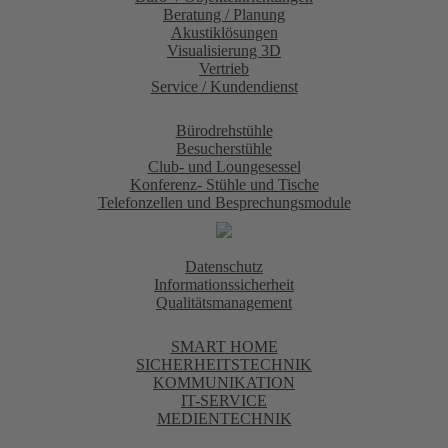
Beratung / Planung
Akustiklösungen
Visualisierung 3D
Vertrieb
Service / Kundendienst
Bürodrehstühle
Besucherstühle
Club- und Loungesessel
Konferenz- Stühle und Tische
Telefonzellen und Besprechungsmodule
Datenschutz
Informationssicherheit
Qualitätsmanagement
SMART HOME
SICHERHEITSTECHNIK
KOMMUNIKATION
IT-SERVICE
MEDIENTECHNIK