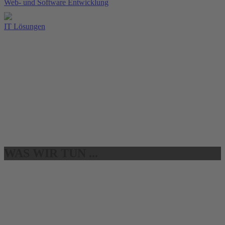
Web- und Software Entwicklung
IT Lösungen
WAS WIR TUN
...