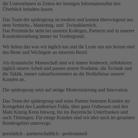
die Unternehmen in Zeiten der heutigen Informationsflut den
Überblick behalten lassen.
Das Team der spidergroup ist modern und kommt überwiegend aus
dem Vertriebs-, Marketing- und Technikbereich.
Das Persönliche steht bei unseren Kollegen, Partnern und in unserer
Kundenbeziehung immer im Vordergrund.
Wir lieben das was wir täglich tun und die Leute um uns herum sind
das Beste und Wichtigste an unserem Beruf.
Als dynamische Mannschaft sind wir immer lernbereit, reflektieren
täglich unsere Arbeit und passen unsere Produkte, die Technik und
die Taktik, immer zukunftsorientiert an die Bedürfnisse unserer
Kunden an.
Die spidergroup setzt auf stetige Modernisierung und Innovation.
Das Team der spidergroup und seine Partner betreuen Kunden im
Kerngebiet des Landkreises Fulda, über ganz Osthessen und den
Main Kinzig Kreis hinweg, bis ins Bayerische Unterfranken und
nach Thüringen. Für einige Kunden sind wir aber auch im gesamten
Bundesgebiet unterwegs.
persönlich - partnerschaftlich - professionell