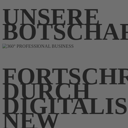
UNSERE
BOTSCHA
FORTSCH
DURCH
DIGITALI
NEW