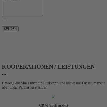
Ich habe die Informationen zum
Datenschutz
gelesen und
akzeptiere diese.
SENDEN
KOOPERATIONEN / LEISTUNGEN
...
Bewege die Maus über die Flipboxen und klicke auf Diese um mehr
über unser Partner zu erfahren
CRM (auch mobil)