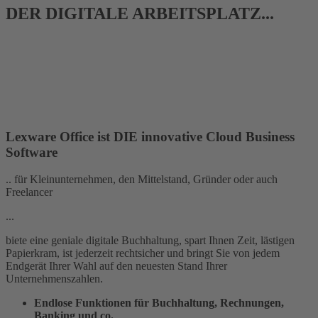
DER DIGITALE ARBEITSPLATZ
...
Lexware Office ist DIE innovative Cloud Business
Software
.. für Kleinunternehmen, den Mittelstand, Gründer oder auch
Freelancer
...
biete eine geniale digitale Buchhaltung, spart Ihnen Zeit, lästigen
Papierkram, ist jederzeit rechtsicher und bringt Sie von jedem
Endgerät Ihrer Wahl auf den neuesten Stand Ihrer
Unternehmenszahlen.
Endlose Funktionen für Buchhaltung, Rec
hnungen,
Banking und co.